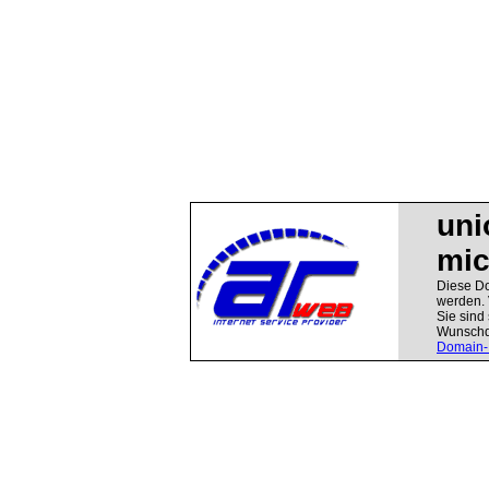
uni
mic
Diese Do
werden. 
Sie sind 
Wunschdo
Domain-